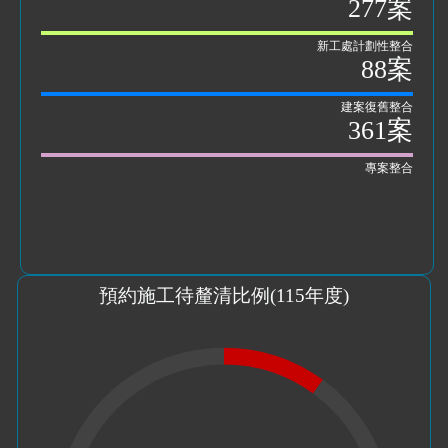
277案
新工處計劃性整合
88案
建案復舊整合
361案
專案整合
預約施工待釐清比例(
115
年度)