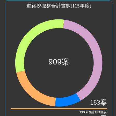
道路挖掘整合計畫數(
115
年度)
183案
管線單位計劃性整合