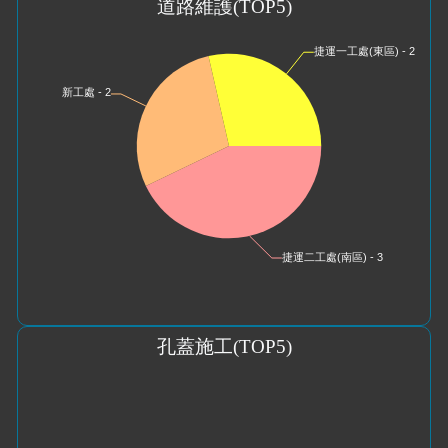
道路維護
(TOP5)
孔蓋施工
(TOP5)