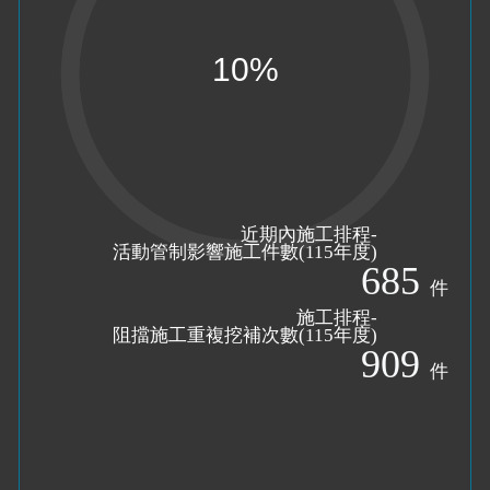
近期內施工排程-
活動管制影響施工件數(
115
年度)
685
件
施工排程-
阻擋施工重複挖補次數(
115
年度)
909
件