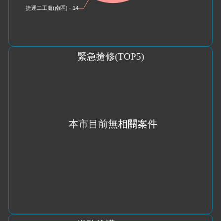
緊急搶修
(TOP5)