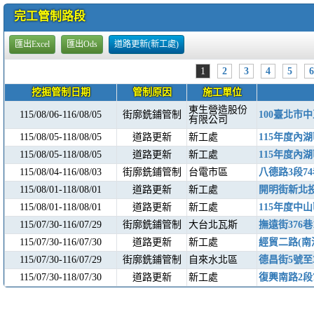
完工管制路段
1
2
3
4
5
6
挖掘管制日期
管制原因
施工單位
東生營造股份
115/08/06-116/08/05
街廓銑鋪管制
100臺北市中
有限公司
115/08/05-118/08/05
道路更新
新工處
115年度內
115/08/05-118/08/05
道路更新
新工處
115年度內
115/08/04-116/08/03
街廓銑鋪管制
台電市區
八德路3段7
115/08/01-118/08/01
道路更新
新工處
開明街新北投
115/08/01-118/08/01
道路更新
新工處
115年度中
115/07/30-116/07/29
街廓銑鋪管制
大台北瓦斯
撫遠街376巷
115/07/30-116/07/30
道路更新
新工處
經貿二路(南
115/07/30-116/07/29
街廓銑鋪管制
自來水北區
德昌街5號至
115/07/30-118/07/30
道路更新
新工處
復興南路2段